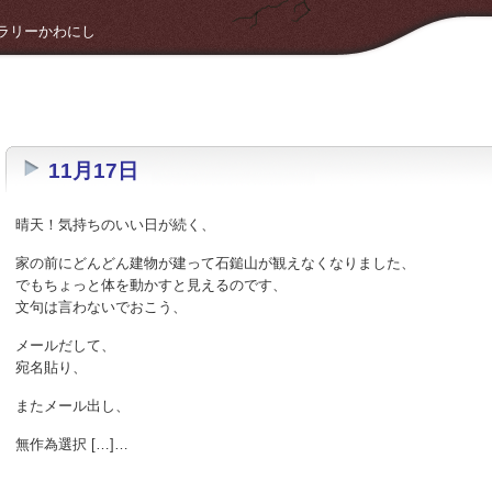
 ギャラリーかわにし
11月17日
晴天！気持ちのいい日が続く、
家の前にどんどん建物が建って石鎚山が観えなくなりました、
でもちょっと体を動かすと見えるのです、
文句は言わないでおこう、
メールだして、
宛名貼り、
またメール出し、
無作為選択 […]…