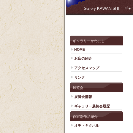
Gallery KAWANISHI
ギャラリーかわにし
HOME
お店の紹介
アクセスマップ
リンク
展覧会
展覧会情報
ギャラリー展覧会履歴
作家別作品紹介
オチ・キクハル