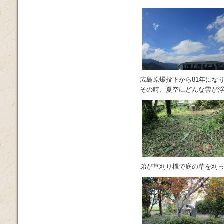
広島原爆投下から81年にな
その時、夏空にどんな雲が
弟が草刈り機で庭の草を刈