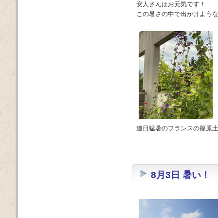
安人さんはお元気です！
この暑さの中で出かけよう
連日猛暑のフランスの篠原
8月3日 暑い！