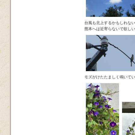
台風も北上するかもしれな
熊本へは近寄らないで欲し
モズがけたたましく鳴いて