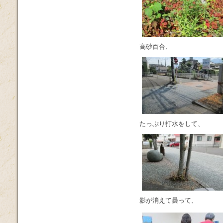
高砂百合、
たっぷり打水をして、
影が消えて曇って、