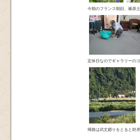
今朝のフランス朝顔、篠原
定休日なのでギャラリーの
帰路は武丈廻りをとると対