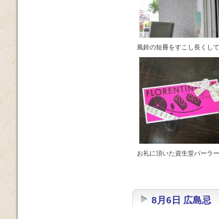
風鈴の短冊をすこし長くし
お礼に頂いた資生堂パーラ
8月6日 広島忌