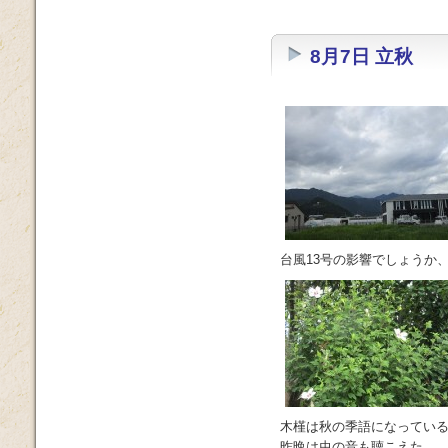
8月7日 立秋
台風13号の影響でしょうか
木槿は秋の季語になってい
昨晩は虫の音も聴こえた、