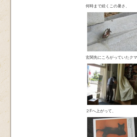
何時まで続くこの暑さ、
玄関先にころがっていたク
２Fへ上がって、