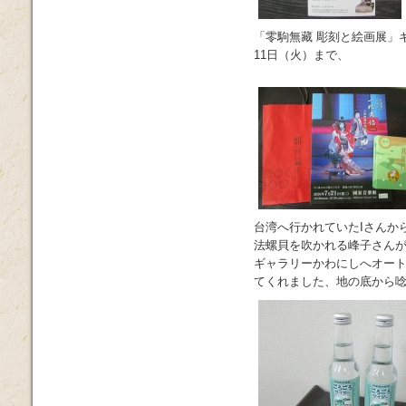
「零駒無藏 彫刻と絵画展」
11日（火）まで、
台湾へ行かれていたIさんか
法螺貝を吹かれる峰子さんが
ギャラリーかわにしへオー
てくれました、地の底から