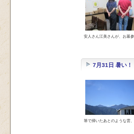
安人さん江美さんが、お墓
7月31日 暑い！
箒で掃いたあとのような雲