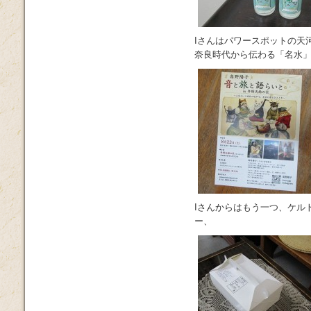
Iさんはパワースポットの天
奈良時代から伝わる「名水
Iさんからはもう一つ、ケル
ー、