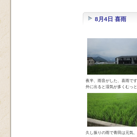
8月4日 喜雨
夜半、雨音がした、喜雨で
外に出ると湿気が多くむっ
久し振りの雨で青田は元気