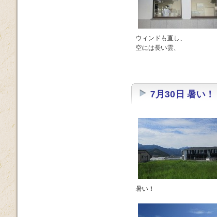
ウィンドも直し、
空には長い雲、
7月30日 暑い！
暑い！