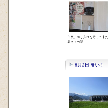
午後、差し入れを持って来た
暑さ！の話、
8月2日 暑い！