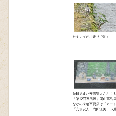
セキレイが小走りで動く、
先日見えた安倍安人さん！８
「第12回寒風展」岡山高島屋
ながの東急百貨店は「アート
「安倍安人・内田江美 二人