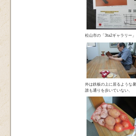
松山市の「3ta2ギャラリ
外は鉄板の上に居るような
誰も通りを歩いていない、