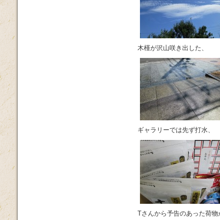
木槿が沢山咲き出した、
ギャラリーでは先ず打水、
Tさんから予告のあった荷物