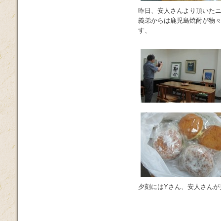
昨日、安人さんより頂いた
義弟からは鹿児島焼酎が物々
す、
夕刻にはYさん、安人さんが