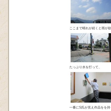
ここまで晴れが続くと雨が
たっぷり水を打って、
一番にS氏が見え作品をを持