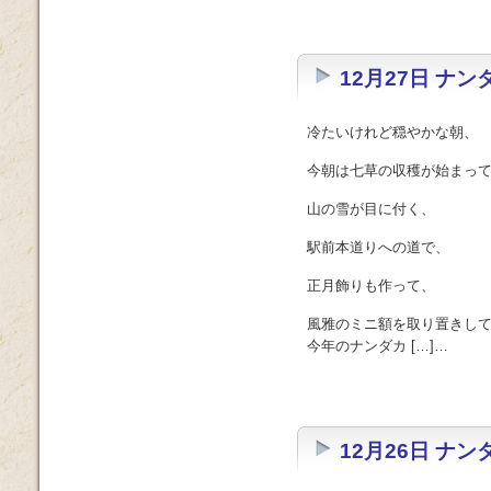
12月27日 ナ
冷たいけれど穏やかな朝、
今朝は七草の収穫が始まっ
山の雪が目に付く、
駅前本道りへの道で、
正月飾りも作って、
風雅のミニ額を取り置きし
今年のナンダカ […]…
12月26日 ナ