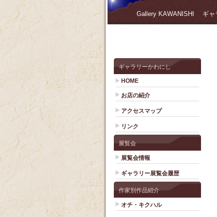
Gallery KAWANISHI
ギャラリーかわにし
HOME
お店の紹介
アクセスマップ
リンク
展覧会
展覧会情報
ギャラリー展覧会履歴
作家別作品紹介
オチ・キクハル