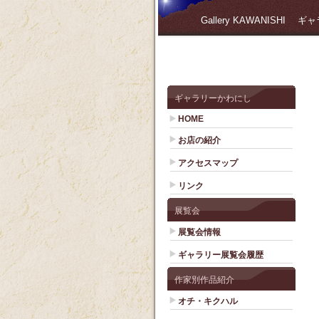
Gallery KAWANISHI
ギャラリーかわにし
HOME
お店の紹介
アクセスマップ
リンク
展覧会
展覧会情報
ギャラリー展覧会履歴
作家別作品紹介
オチ・キクハル