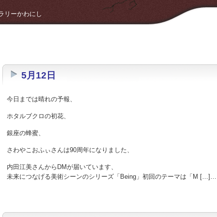
 ギャラリーかわにし
5月12日
今日までは晴れの予報、
ホタルブクロの初花、
銀座の蜂蜜、
さわやこおふぃさんは90周年になりました、
内田江美さんからDMが届いています、
未来につなげる美術シーンのシリーズ「Being」初回のテーマは「M […]…