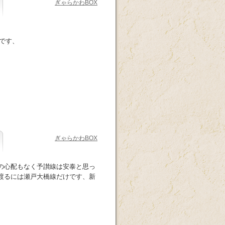
ぎゃらかわBOX
です、
ぎゃらかわBOX
の心配もなく予讃線は安泰と思っ
渡るには瀬戸大橋線だけです、新