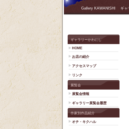
Gallery KAWANISHI
ギャラリーかわにし
HOME
お店の紹介
アクセスマップ
リンク
展覧会
展覧会情報
ギャラリー展覧会履歴
作家別作品紹介
オチ・キクハル