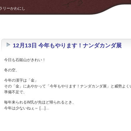
 ギャラリーかわにし
12月13日 今年もやります！ナンダカンダ展
今日も石鎚山がきれい！
冬の空、
今年の漢字は「金」
その「金」にあやかって「今年もやります！ナンダカンダ展」と威勢よく
準備不足で、
毎年来られるW氏が先ほど帰られるとき、
今年は少ないねぇ～ […]…