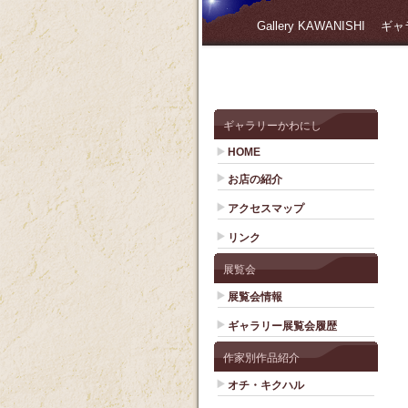
Gallery KAWANISHI
ギャラリーかわにし
HOME
お店の紹介
アクセスマップ
リンク
展覧会
展覧会情報
ギャラリー展覧会履歴
作家別作品紹介
オチ・キクハル