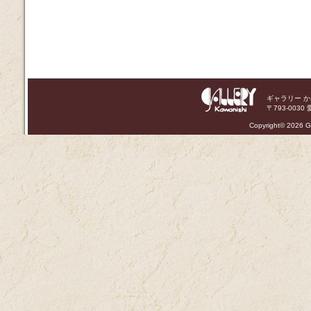
ギャラリー 
〒793-0030 
Copyright©
2026 Ga