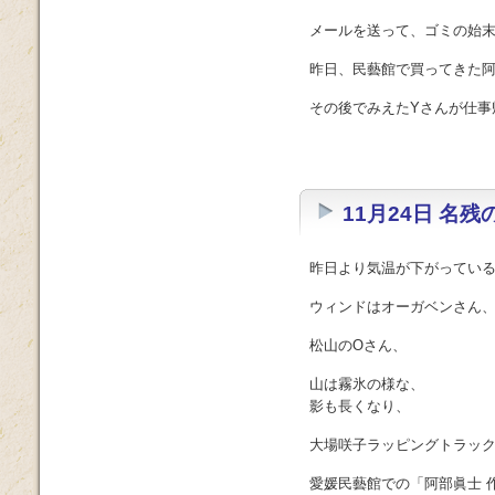
メールを送って、ゴミの始
昨日、民藝館で買ってきた
その後でみえたYさんが仕事帰
11月24日 名
昨日より気温が下がってい
ウィンドはオーガベンさん
松山のOさん、
山は霧氷の様な、
影も長くなり、
大場咲子ラッピングトラッ
愛媛民藝館での「阿部眞士 作