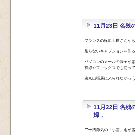
11月23日 名
フランスの篠原土世さんか
足らないキャプションを作
パソコンのメールの調子が
有線やファックスでも使っ
東京出張展に来られなかっ [
11月22日 名
婦，
二十四節気の「小雪」雨が