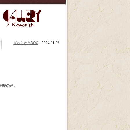
ぎゃらかわBOX
2024-11-16
長蛇の列、