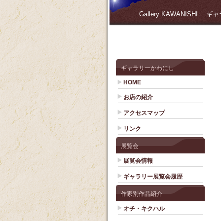
Gallery KAWANISHI
ギャラリーかわにし
HOME
お店の紹介
アクセスマップ
リンク
展覧会
展覧会情報
ギャラリー展覧会履歴
作家別作品紹介
オチ・キクハル