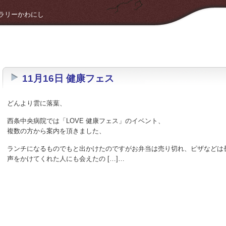
 ギャラリーかわにし
11月16日 健康フェス
どんより雲に落葉、
西条中央病院では「LOVE 健康フェス」のイベント、
複数の方から案内を頂きました、
ランチになるものでもと出かけたのですがお弁当は売り切れ、ピザなどは
声をかけてくれた人にも会えたの […]…