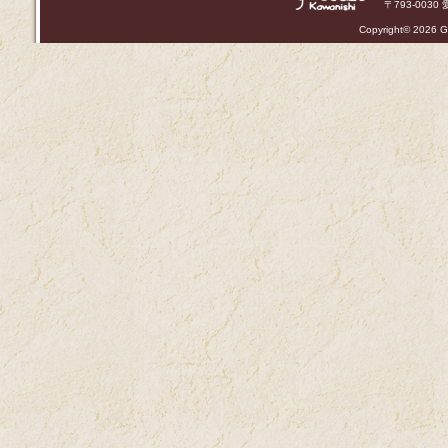
〒793-0030 
Copyright©
2026 Ga