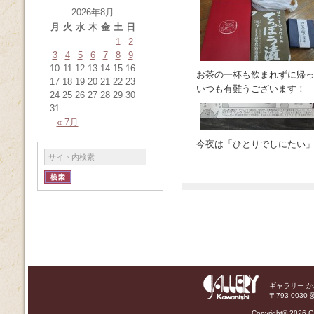
2026年8月
月
火
水
木
金
土
日
1
2
3
4
5
6
7
8
9
10
11
12
13
14
15
16
お茶の一杯も飲まれずに帰っ
17
18
19
20
21
22
23
いつも有難うございます！
24
25
26
27
28
29
30
31
« 7月
今夜は「ひとりでしにたい
ギャラリー 
〒793-0030 
Copyright©
2026 Ga