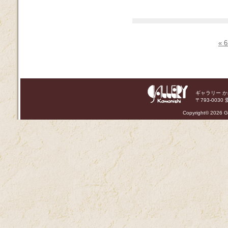
«
ギャラリー 
〒793-0030 
Copyright©
2026 Ga